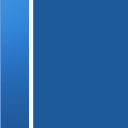
(
1
2
3