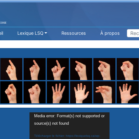
COISE
il
Lexique LSQ
Ressources
À propos
Media error: Format(s) not supported or
source(s) not found
H
I
J
K
L
M
N
O
P
Q
R
Télécharger le fichier: https://lexiquelsq.ca/wp-