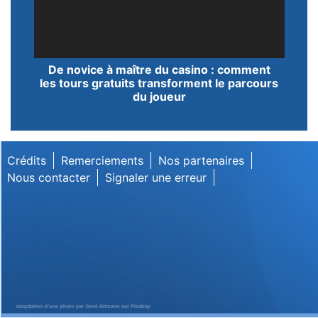
Lecteur
De novice à maître du casino : comment
vidéo
les tours gratuits transforment le parcours
du joueur
Crédits
Remerciements
Nos partenaires
Nous contacter
Signaler une erreur