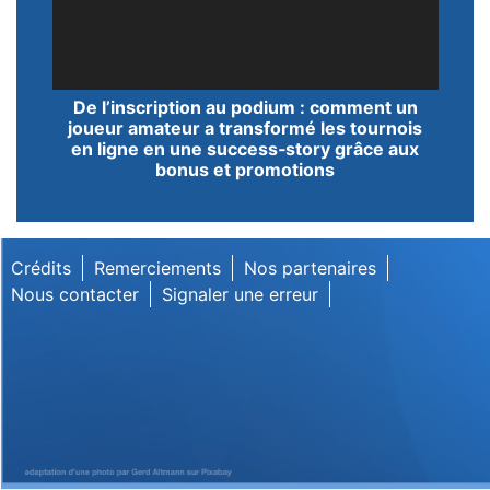
Lecteur
De l’inscription au podium : comment un
vidéo
joueur amateur a transformé les tournois
en ligne en une success‑story grâce aux
bonus et promotions
Crédits
Remerciements
Nos partenaires
Nous contacter
Signaler une erreur