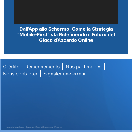
Lecteur
Dall’App allo Schermo: Come la Strategia
vidéo
“Mobile‑First” sta Ridefinendo il Futuro del
Gioco d’Azzardo Online
Crédits
Remerciements
Nos partenaires
Nous contacter
Signaler une erreur