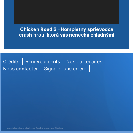
Lecteur
Chicken Road 2 – Kompletný sprievodca
vidéo
crash hrou, ktorá vás nenechá chladnými
Crédits
Remerciements
Nos partenaires
Nous contacter
Signaler une erreur