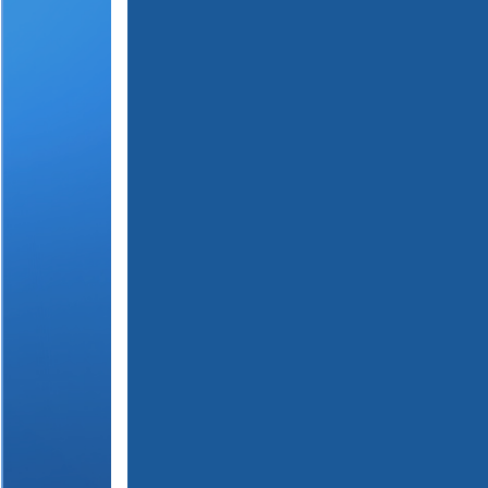
(
1
2
3